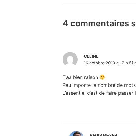
4 commentaires su
CÉLINE
16 octobre 2019 à 12 h 51 
T’as bien raison
Peu importe le nombre de mots, 
L’essentiel c’est de faire passe
RÉGIS MEYER