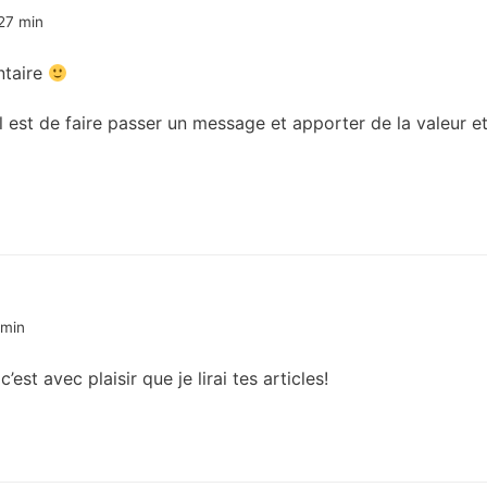
 27 min
ntaire
l est de faire passer un message et apporter de la valeur 
 min
est avec plaisir que je lirai tes articles!