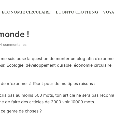
ECONOMIE CIRCULAIRE
LUONTO CLOTHING
VOYA
 monde !
4 commentaires
 me suis posé la question de monter un blog afin d’exprime
eur. Ecologie, développement durable, économie circulaire,
de m’exprimer à l’écrit pour de multiples raisons :
écris pas au moins 500 mots, ton article ne sera pas recon
e de faire des articles de 2000 voir 10000 mots.
e ce genre de choses ?