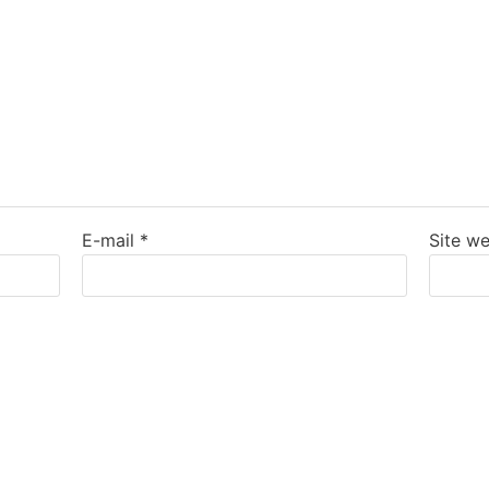
E-mail
*
Site w