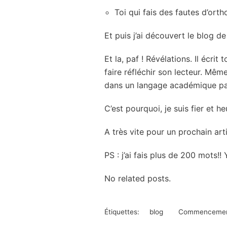
Toi qui fais des fautes d’ort
Et puis j’ai découvert le blog 
Et la, paf ! Révélations. Il écri
faire réfléchir son lecteur. Même
dans un langage académique par
C’est pourquoi, je suis fier et 
A très vite pour un prochain art
PS : j’ai fais plus de 200 mots!! 
No related posts.
Étiquettes:
blog
Commenceme