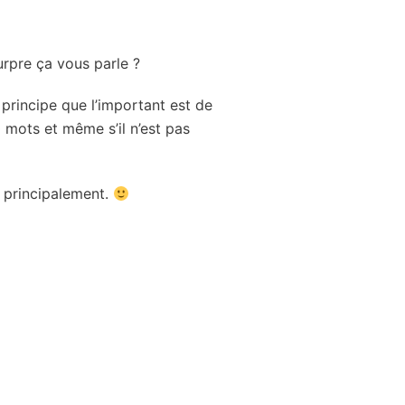
urpre ça vous parle ?
du principe que l’important est de
0 mots et même s’il n’est pas
r principalement.