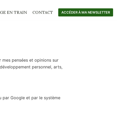
GE EN TRAIN
CONTACT
ACCÉDER À MA NEWSLETTER
r mes pensées et opinions sur
 développement personnel, arts,
nu par Google et par le système