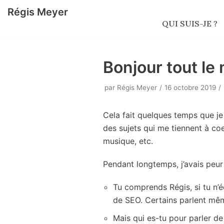
Régis Meyer
Aller
QUI SUIS-JE ?
au
contenu
Bonjour tout le
par
Régis Meyer
16 octobre 2019
Cela fait quelques temps que je
des sujets qui me tiennent à co
musique, etc.
Pendant longtemps, j’avais peur 
Tu comprends Régis, si tu n’
de SEO. Certains parlent mêm
Mais qui es-tu pour parler d