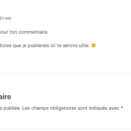
31 min
pour ton commentaire.
icles que je publierais ici te serons utile.
ire
s publiée.
Les champs obligatoires sont indiqués avec
*