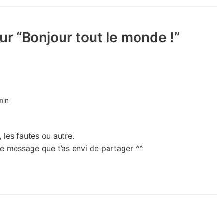
r “Bonjour tout le monde !”
min
les fautes ou autre.
r le message que t’as envi de partager ^^