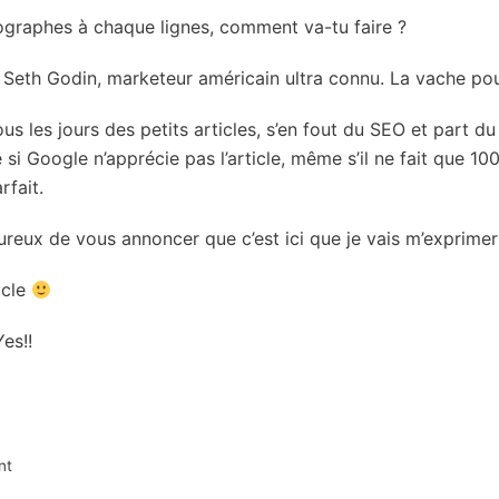
hographes à chaque lignes, comment va-tu faire ?
de Seth Godin, marketeur américain ultra connu. La vache po
t tous les jours des petits articles, s’en fout du SEO et part 
 si Google n’apprécie pas l’article, même s’il ne fait que 10
fait.
heureux de vous annoncer que c’est ici que je vais m’exprime
icle
Yes!!
nt