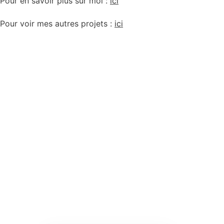
Pour en savoir plus sur moi :
ici
Pour voir mes autres projets :
ici