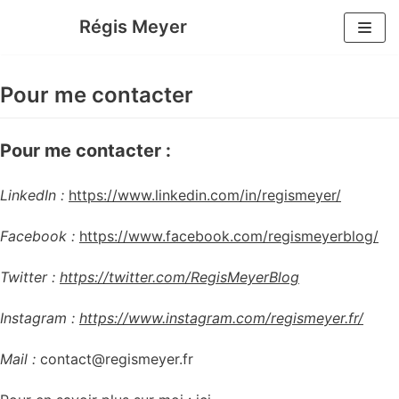
Aller
Régis Meyer
au
contenu
Pour me contacter
Pour me contacter :
LinkedIn :
https://www.linkedin.com/in/regismeyer/
Facebook :
https://www.facebook.com/regismeyerblog/
Twitter :
https://twitter.com/RegisMeyerBlog
Instagram :
https://www.instagram.com/regismeyer.fr/
Mail :
contact@regismeyer.fr